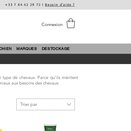
+33 7 64 42 29 72 I
Besoin d'aide ?
Connexion
CHIEN
MARQUES
DESTOCKAGE
 type de chevaux. Parce qu’ils méritent
u mieux aux besoins des chevaux.
Trier par