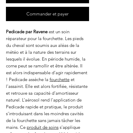
Commander et payer
Pedicade par Ravene
est un soin
réparateur pour la fourchette. Les pieds
du cheval sont soumis aux aléas de la
météo et à la nature des terrains sur
lesquels il évolue. En période humide, la
corne peut se ramollir et être altérée. Il
est alors indispensable d’agir rapidement
! Pedicade assèche la
fourchette
et
l’assainit. Elle est alors fortifiée, résistante
et retrouve sa capacité d’amortisseur
naturel. L’aérosol rend l’application de
Pedicade rapide et pratique, le produit
s’introduisant dans les moindres cavités
de la fourchette sans jamais tâcher les
mains. Ce
produit de soins
s’applique