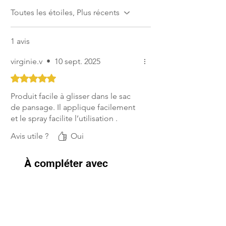
Toutes les étoiles, Plus récents
1 avis
virginie.v
•
10 sept. 2025
Noté 5 sur 5.
Produit facile à glisser dans le sac
de pansage. Il applique facilement
et le spray facilite l’utilisation .
Avis utile ?
Oui
À compléter avec