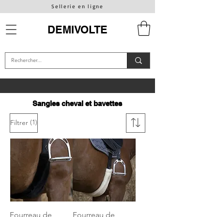
Sellerie en ligne
DEMIVOLTE
Sangles cheval et bavettes
(1)
Filtrer
Fourreau de
Fourreau de