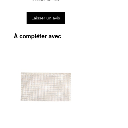
Laisser un avis
À compléter avec