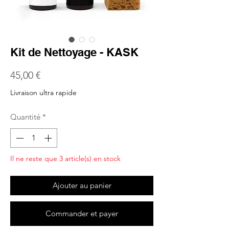
Kit de Nettoyage - KASK
Prix
45,00 €
Livraison ultra rapide
Quantité
*
Il ne reste que 3 article(s) en stock
Ajouter au panier
Commander et payer