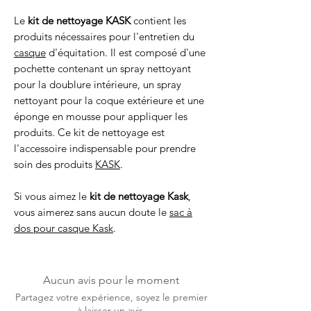
Le
kit de nettoyage KASK
contient les
produits nécessaires pour l'entretien du
casque
d'équitation. Il est composé d'une
pochette contenant un spray nettoyant
pour la doublure intérieure, un spray
nettoyant pour la coque extérieure et une
éponge en mousse pour appliquer les
produits. Ce kit de nettoyage est
l'accessoire indispensable pour prendre
soin des produits
KASK
.
Si vous aimez le
kit de nettoyage Kask
,
vous aimerez sans aucun doute le
sac à
dos pour casque Kask
.
Aucun avis pour le moment
Partagez votre expérience, soyez le premier
à laisser un avis.