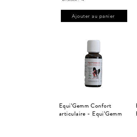
Ajouter au panier
Equi'Gemm Confort
articulaire - Equi'Gemm