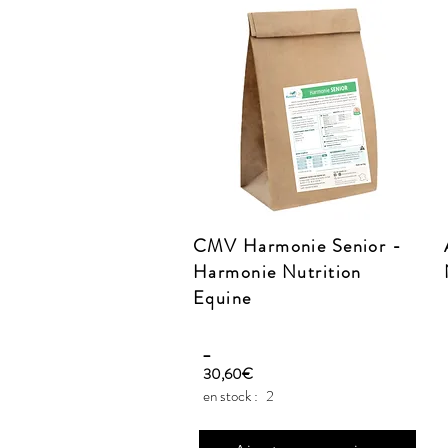
CMV Harmonie Senior -
Harmonie Nutrition
Equine
_
30,60€
en stock :
2