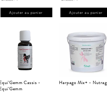
Ajouter au panier
Ajouter au panier
Equi'Gemm Cassis -
Harpago Mix+ - Nutrag
Equi'Gemm