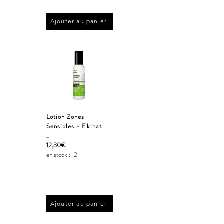
Ajouter au panier
Lotion Zones
Sensibles - Ekinat
_
12,30€
en stock :
2
Ajouter au panier