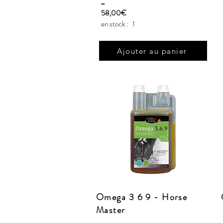
_
58,00€
en stock :
1
Ajouter au panier
Omega 3 6 9 - Horse
Master