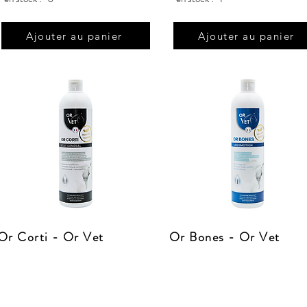
Ajouter au panier
Ajouter au panier
Or Corti - Or Vet
Or Bones - Or Vet