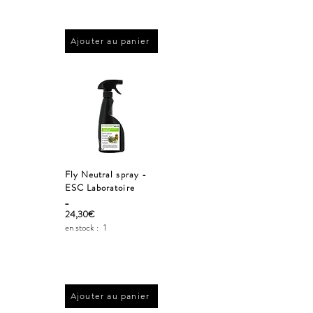
Ajouter au panier
Fly Neutral spray -
ESC Laboratoire
_
24,30€
en stock :
1
Ajouter au panier