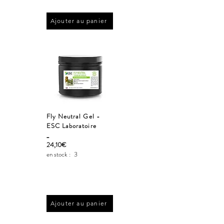
Ajouter au panier
Fly Neutral Gel -
ESC Laboratoire
_
24,10€
en stock :
3
Ajouter au panier