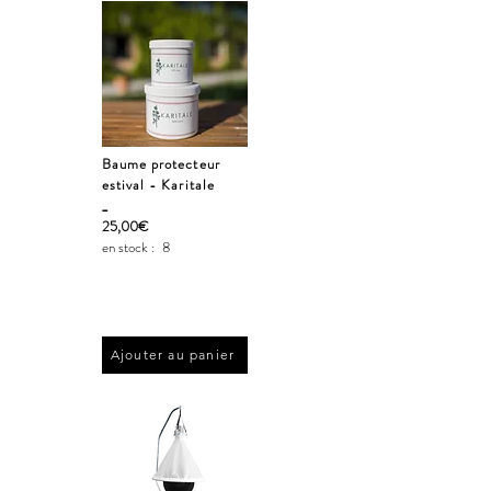
Baume protecteur
estival - Karitale
_
25,00€
en stock :
8
Ajouter au panier