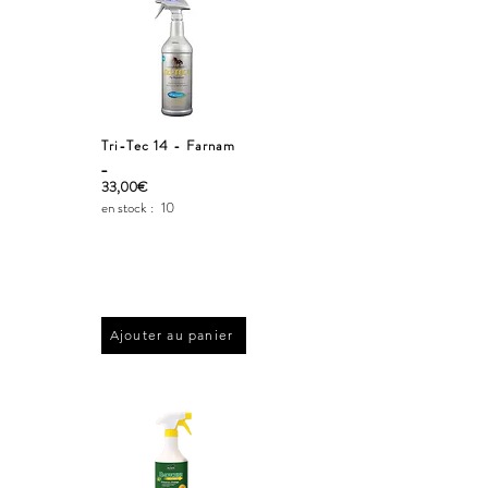
Tri-Tec 14 - Farnam
_
33,00€
en stock :
10
Ajouter au panier