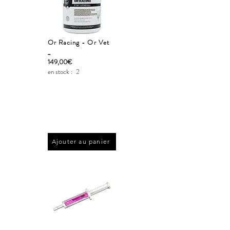
Or Racing - Or Vet
_
149,00€
en stock :
2
Ajouter au panier