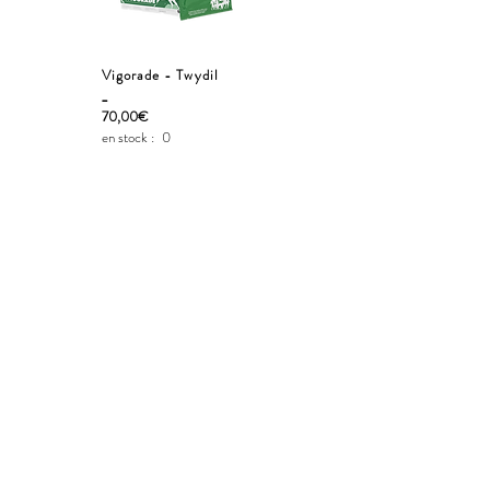
Vigorade - Twydil
_
70,00€
en stock :
0
Ajouter au panier