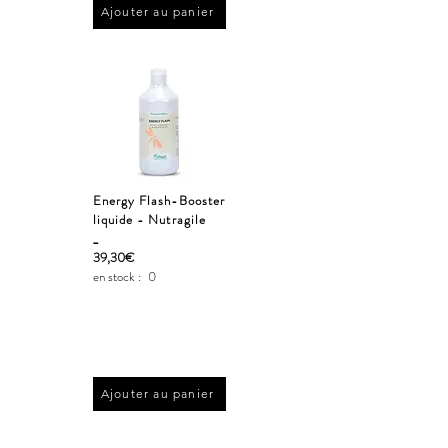
Ajouter au panier
Energy Flash-Booster
liquide - Nutragile
_
39,30€
en stock :
0
Ajouter au panier