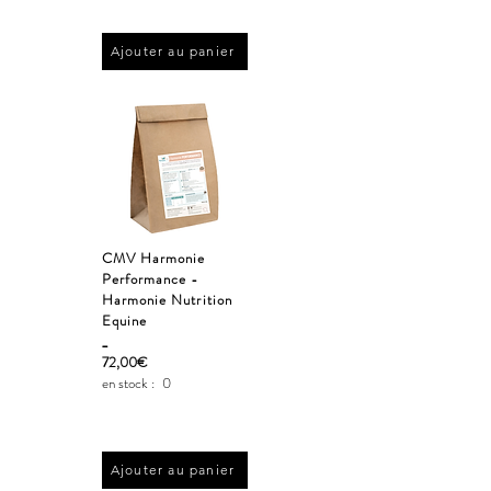
Ajouter au panier
CMV Harmonie
Performance -
Harmonie Nutrition
Equine
_
72,00€
en stock :
0
Ajouter au panier