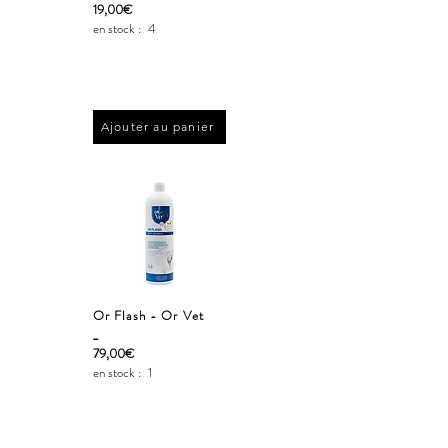
19,00€
en stock :
4
Ajouter au panier
Or Flash - Or Vet
_
79,00€
en stock :
1