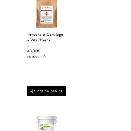
Tendons & Cartilage
- Vital'Herbs
_
43,00€
en stock :
0
Ajouter au panier