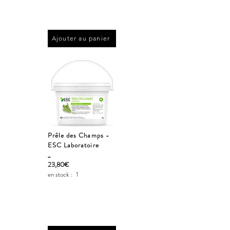
Ajouter au panier
Prêle des Champs -
ESC Laboratoire
_
23,80€
en stock :
1