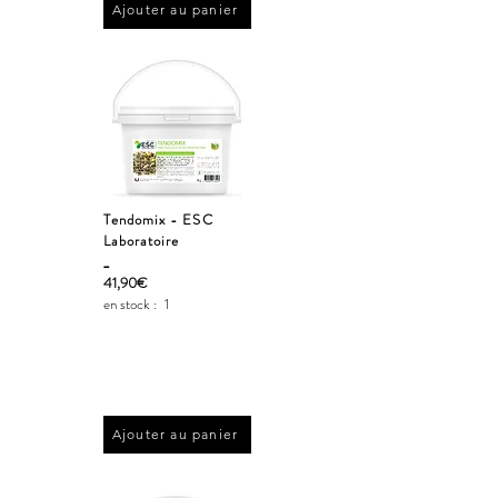
Ajouter au panier
Tendomix - ESC
Laboratoire
_
41,90€
en stock :
1
Ajouter au panier