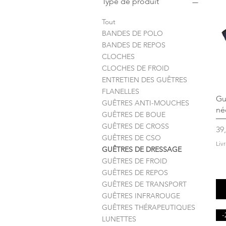
Type de produit
Tout
BANDES DE POLO
BANDES DE REPOS
CLOCHES
CLOCHES DE FROID
ENTRETIEN DES GUÊTRES
FLANELLES
Gu
GUÊTRES ANTI-MOUCHES
né
GUÊTRES DE BOUE
GUÊTRES DE CROSS
Pri
39
GUÊTRES DE CSO
Liv
GUÊTRES DE DRESSAGE
GUÊTRES DE FROID
GUÊTRES DE REPOS
GUÊTRES DE TRANSPORT
GUÊTRES INFRAROUGE
GUÊTRES THÉRAPEUTIQUES
-
LUNETTES