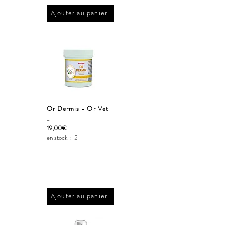
Ajouter au panier
Or Dermis - Or Vet
_
19,00€
en stock :
2
Ajouter au panier