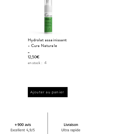
Hydrolat assainissant
- Cura Naturale
_
12,50€
en stock :
4
Ajouter au panier
+900 avis
Livraison
Excellent 4,9/5
Ultra rapide