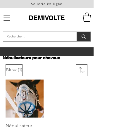
Sellerie en ligne
DEMIVOLTE
Nébulisateurs pour chevaux
(1)
Filtrer
Nébulisateur