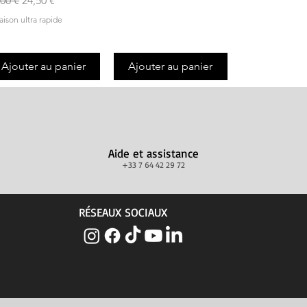
,00 €
24,50 €
raison ultra rapide
Ajouter au panier
Ajouter au panier
Aide et assistance
+33 7 64 42 29 72
RÉSEAUX SOCIAUX