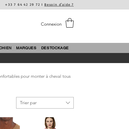
+33 7 64 42 29 72 I
Besoin d'aide ?
Connexion
CHIEN
MARQUES
DESTOCKAGE
onfortables pour monter à cheval tous
Trier par