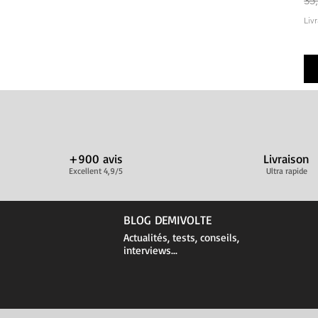
35
Liv
+900 avis
Livraison
Excellent 4,9/5
Ultra rapide
BLOG DEMIVOLTE
Actualités, tests, conseils,
interviews...