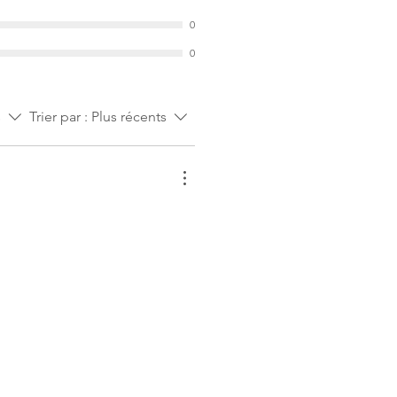
0
0
s
Trier par :
Plus récents