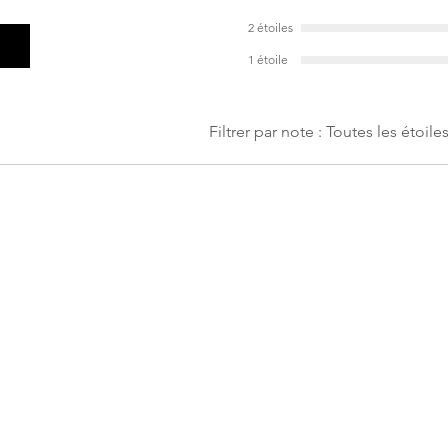
2 étoiles
1 étoile
Filtrer par note :
Toutes les étoile