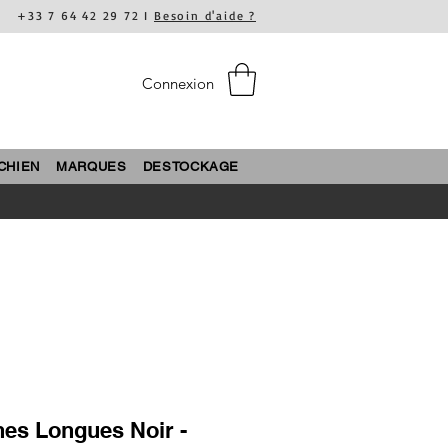
+33 7 64 42 29 72 I
Besoin d'aide ?
Connexion
CHIEN
MARQUES
DESTOCKAGE
hes Longues Noir -