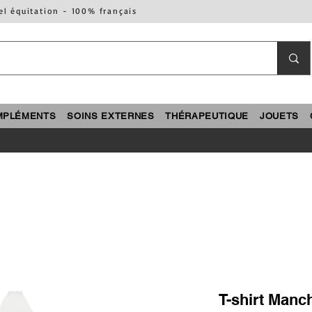
el équitation - 100% français
MPLÉMENTS
SOINS EXTERNES
THÉRAPEUTIQUE
JOUETS
T-shirt Manc