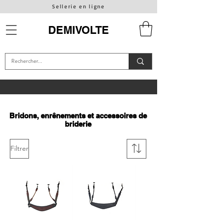
Sellerie en ligne
DEMIVOLTE
Bridons, enrênements et accessoires de
briderie
Filtrer