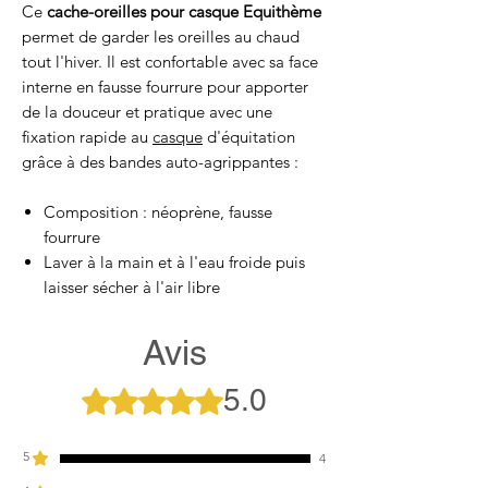
Ce
cache-oreilles pour casque Equithème
permet de garder les oreilles au chaud
tout l'hiver. Il est confortable avec sa face
interne en fausse fourrure pour apporter
de la douceur et pratique avec une
fixation rapide au
casque
d'équitation
grâce à des bandes auto-agrippantes :
Composition : néoprène, fausse
fourrure
Laver à la main et à l'eau froide puis
laisser sécher à l'air libre
Avis
5.0
Noté 5 sur 5.
5
4