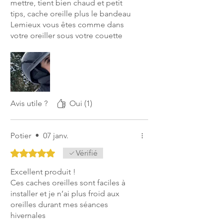
mettre, tient bien chaud et petit
tips, cache oreille plus le bandeau
Lemieux vous êtes comme dans
votre oreiller sous votre couette
pour braver le froid 😍
Avis utile ?
Oui (1)
Potier
•
07 janv.
Noté 5 sur 5.
Vérifié
Excellent produit !
Ces caches oreilles sont faciles à
installer et je n’ai plus froid aux
oreilles durant mes séances
hivernales