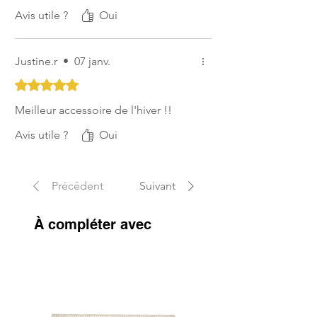
Avis utile ?
Oui
Justine.r
•
07 janv.
Noté 5 sur 5.
Meilleur accessoire de l'hiver !!
Avis utile ?
Oui
Précédent
Suivant
À compléter avec