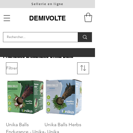
Sellerie en ligne
DEMIVOLTE
Friandises artisanales Unika Balls
Filtrer
Unika Balls
Unika Balls Herbs
Endurance - Unika
- Unika