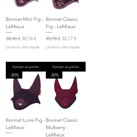
Bonnet Mini Fig -
Bonnet Classic
LeMieux
Fig - LeMieux
Prix original
Prix promotionnel
Prix original
Prix promotionnel
38,45 €
30,76 €
45,95 €
32,17 €
Livraison ultra rapide
Livraison ultra rapide
Ajouter au panier
Ajouter au panier
-30%
-30%
Bonnet Loire Fig -
Bonnet Classic
LeMieux
Mulberry -
LeMieux