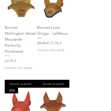
Bonnet
Bonnet Loire
Wellington Velvet
Ginger - LeMieux
Moutarde -
Prix original
Prix promotionnel
52,45 €
41,96 €
Kentucky
Livraison ultra rapide
Horsewear
Prix
64,99 €
Livraison ultra rapide
Ajouter au panier
Ajouter au panier
-20%