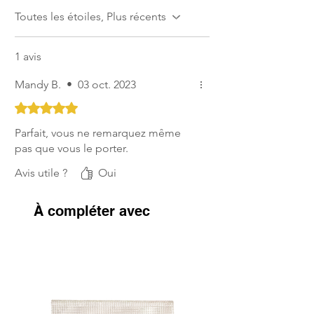
Toutes les étoiles, Plus récents
1 avis
Mandy B.
•
03 oct. 2023
Noté 5 sur 5.
Parfait, vous ne remarquez même
pas que vous le porter.
Avis utile ?
Oui
À compléter avec