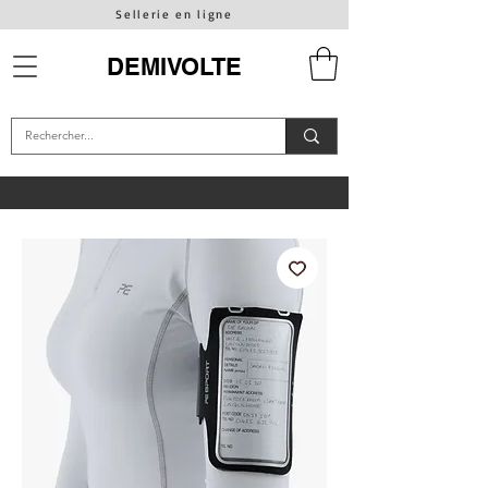
Sellerie en ligne
DEMIVOLTE