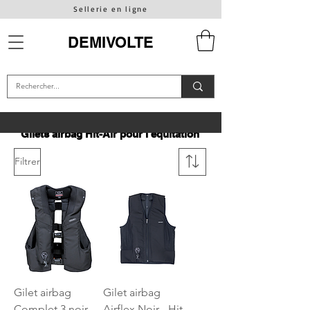
Sellerie en ligne
DEMIVOLTE
Gilets airbag Hit-Air pour l'équitation
Filtrer
Gilet airbag
Gilet airbag
Complet 3 noir -
Airflex Noir - Hit-