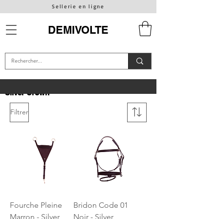
Sellerie en ligne
DEMIVOLTE
Silver Crown
Filtrer
Fourche Pleine
Bridon Code 01
Marron - Silver
Noir - Silver