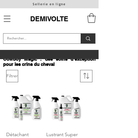
Sellerie en ligne
DEMIVOLTE
Cowboy Magic : des soins d’exception
pour les crins du cheval
Filtrer
Détachant
Lustrant Super