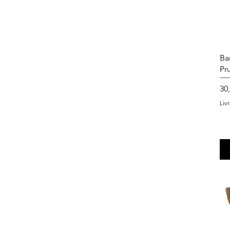
Ba
Pr
Pri
30
Liv