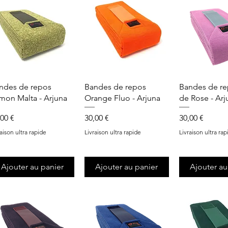
Aperçu rapide
Aperçu rapide
Aperçu r
ndes de repos
Bandes de repos
Bandes de re
mon Malta - Arjuna
Orange Fluo - Arjuna
de Rose - Arj
x
Prix
Prix
,00 €
30,00 €
30,00 €
raison ultra rapide
Livraison ultra rapide
Livraison ultra rap
Ajouter au panier
Ajouter au panier
Ajouter au