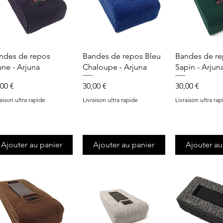
Aperçu rapide
Aperçu rapide
Aperçu r
ndes de repos
Bandes de repos Bleu
Bandes de re
une - Arjuna
Chaloupe - Arjuna
Sapin - Arjun
x
Prix
Prix
,00 €
30,00 €
30,00 €
raison ultra rapide
Livraison ultra rapide
Livraison ultra rap
Ajouter au panier
Ajouter au panier
Ajouter au