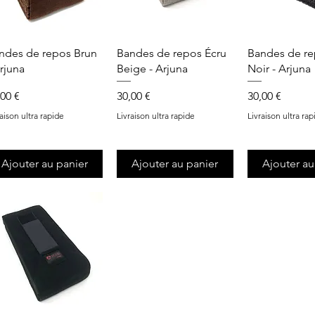
Aperçu rapide
Aperçu rapide
Aperçu r
ndes de repos Brun
Bandes de repos Écru
Bandes de re
Arjuna
Beige - Arjuna
Noir - Arjuna
x
Prix
Prix
,00 €
30,00 €
30,00 €
raison ultra rapide
Livraison ultra rapide
Livraison ultra rap
Ajouter au panier
Ajouter au panier
Ajouter au