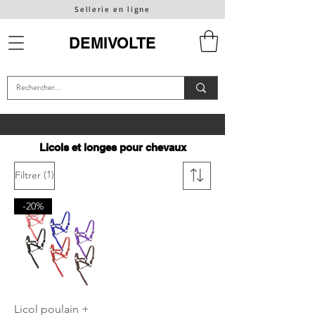
Sellerie en ligne
DEMIVOLTE
Licols et longes pour chevaux
(1)
Filtrer
-20%
Licol poulain +