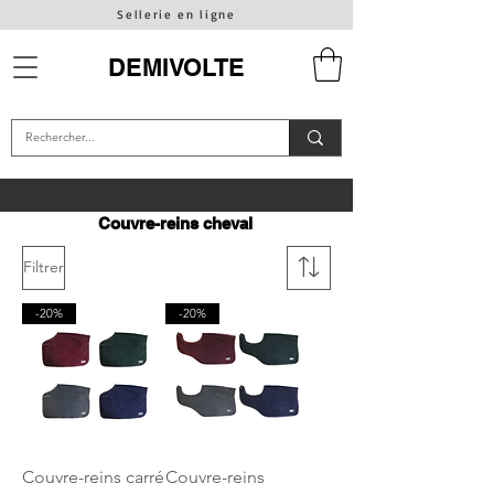
Sellerie en ligne
DEMIVOLTE
Couvre-reins cheval
Filtrer
-20%
-20%
Couvre-reins carré
Couvre-reins