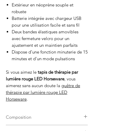
Extérieur en néoprène souple et
robuste
Batterie intégrée avec chargeur USB
pour une utilisation facile et sans fil
Deux bandes élastiques amovibles
avec fermeture velcro pour un
ajustement et un maintien parfaits
Dispose d’une fonction minuterie de 15
minutes et d’un mode pulsations
Si vous aimez le
tapis de thérapie par
lumière rouge LED Horseware
, vous
aimerez sans aucun doute la
guêtre de
thérapie par lumière rouge LED
Horseware
.
Composition
Intérieur : Néoprène perforé exposant