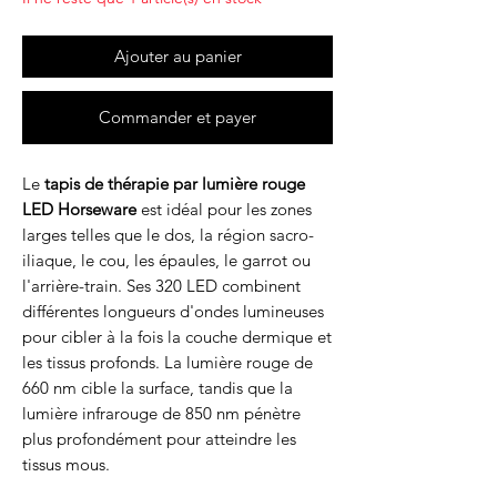
Ajouter au panier
Commander et payer
Le
tapis de thérapie par lumière rouge
LED Horseware
est idéal pour les zones
larges telles que le dos, la région sacro-
iliaque, le cou, les épaules, le garrot ou
l'arrière-train. Ses 320 LED combinent
différentes longueurs d'ondes lumineuses
pour cibler à la fois la couche dermique et
les tissus profonds. La lumière rouge de
660 nm cible la surface, tandis que la
lumière infrarouge de 850 nm pénètre
plus profondément pour atteindre les
tissus mous.