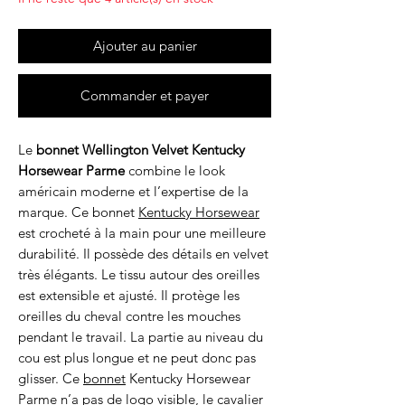
Ajouter au panier
Commander et payer
Le
bonnet Wellington Velvet Kentucky
Horsewear Parme
combine le look
américain moderne et l’expertise de la
marque. Ce bonnet
Kentucky Horsewear
est crocheté à la main pour une meilleure
durabilité. Il possède des détails en velvet
très élégants. Le tissu autour des oreilles
est extensible et ajusté. Il protège les
oreilles du cheval contre les mouches
pendant le travail. La partie au niveau du
cou est plus longue et ne peut donc pas
glisser. Ce
bonnet
Kentucky Horsewear
Parme n’a pas de logo visible, le cavalier