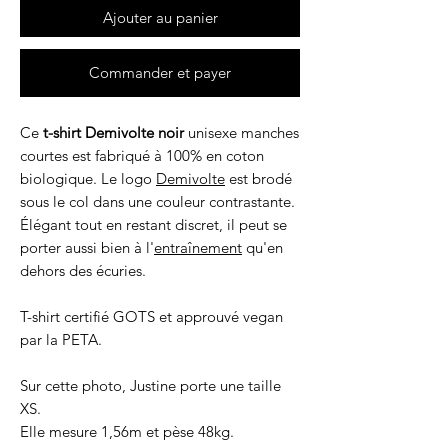
Ajouter au panier
Commander et payer
Ce
t-shirt Demivolte noir
unisexe manches
courtes est fabriqué à 100% en coton
biologique. Le logo
Demivolte
est brodé
sous le col dans une couleur contrastante.
Élégant tout en restant discret, il peut se
porter aussi bien à l'
entraînement
qu'en
dehors des écuries.
T-shirt certifié GOTS et approuvé vegan
par la PETA.
Sur cette photo, Justine porte une taille
XS.
Elle mesure 1,56m et pèse 48kg.