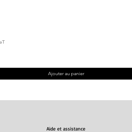
Aperçu rapide
deT
Ajouter au panier
Aide et assistance