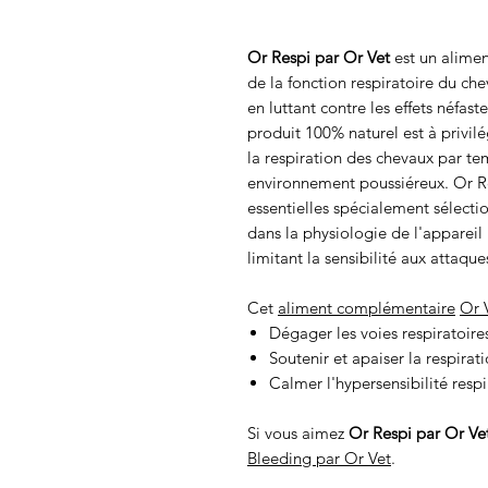
Or Respi par Or Vet
est un alimen
de la fonction respiratoire du chev
en luttant contre les effets néfa
produit 100% naturel est à privil
la respiration des chevaux par t
environnement poussiéreux. Or Re
essentielles spécialement sélecti
dans la physiologie de l'appareil 
limitant la sensibilité aux attaque
Cet
aliment complémentaire
Or 
Dégager les voies respiratoire
Soutenir et apaiser la respirat
Calmer l'hypersensibilité respi
Si vous aimez
Or Respi par Or Ve
Bleeding par Or Vet
.