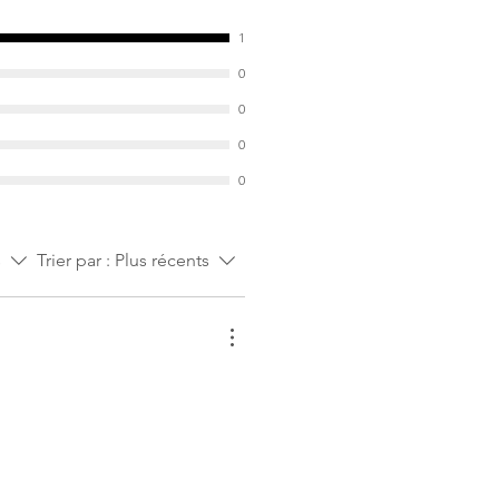
1
0
0
0
0
s
Trier par :
Plus récents