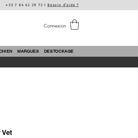
+33 7 64 42 29 72 I
Besoin d'aide ?
Connexion
CHIEN
MARQUES
DESTOCKAGE
 Vet