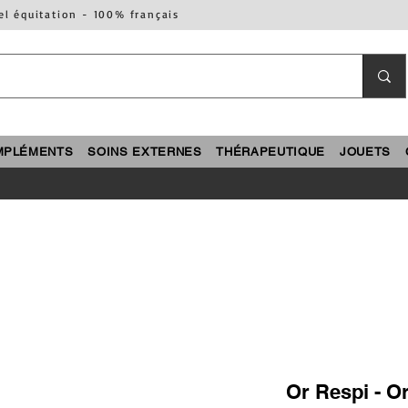
el équitation - 100% français
MPLÉMENTS
SOINS EXTERNES
THÉRAPEUTIQUE
JOUETS
Or Respi - Or