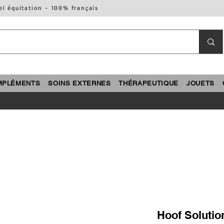
el équitation - 100% français
MPLÉMENTS
SOINS EXTERNES
THÉRAPEUTIQUE
JOUETS
Hoof Solutio