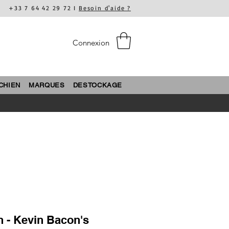
+33 7 64 42 29 72 I
Besoin d'aide ?
Connexion
CHIEN
MARQUES
DESTOCKAGE
n - Kevin Bacon's