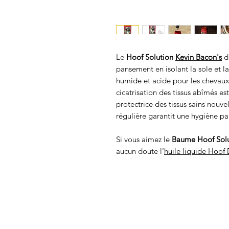
Le
Hoof Solution
Kevin Bacon's
de
pansement en isolant la sole et la
humide et acide pour les chevaux
cicatrisation des tissus abîmés e
protectrice des tissus sains nouv
régulière garantit une hygiène pa
Si vous aimez le
Baume Hoof Solu
aucun doute l'
huile liquide Hoof 