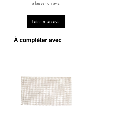
à laisser un avis.
Laisser un avis
À compléter avec