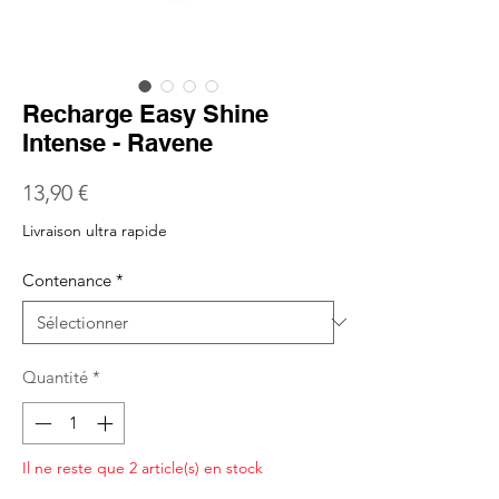
Recharge Easy Shine
Intense - Ravene
Prix
13,90 €
Livraison ultra rapide
Contenance
*
Quantité
*
Il ne reste que 2 article(s) en stock