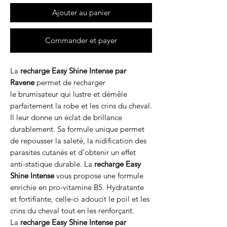
Ajouter au panier
Commander et payer
La
recharge Easy Shine Intense par
Ravene
permet de recharger
le brumisateur qui lustre et démêle
parfaitement la robe et les crins du cheval.
Il leur donne un éclat de brillance
durablement. Sa formule unique permet
de repousser la saleté, la nidification des
parasites cutanés et d’obtenir un effet
anti-statique durable. La
recharge Easy
Shine Intense
vous propose une formule
enrichie en pro-vitamine B5. Hydratante
et fortifiante, celle-ci adoucit le poil et les
crins du cheval tout en les renforçant.
La
recharge Easy Shine Intense par