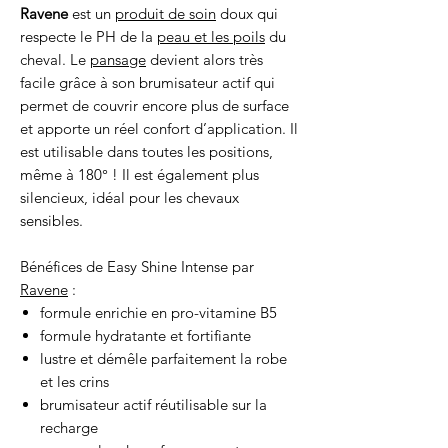
Ravene
est un
produit de soin
doux qui
respecte le PH de la
peau et les poils
du
cheval. Le
pansage
devient alors très
facile grâce à son brumisateur actif qui
permet de couvrir encore plus de surface
et apporte un réel confort d’application. Il
est utilisable dans toutes les positions,
même à 180° ! Il est également plus
silencieux, idéal pour les chevaux
sensibles.
Bénéfices de Easy Shine Intense par
Ravene
:
formule enrichie en pro-vitamine B5
formule hydratante et fortifiante
lustre et démêle parfaitement la robe
et les crins
brumisateur actif réutilisable sur la
recharge