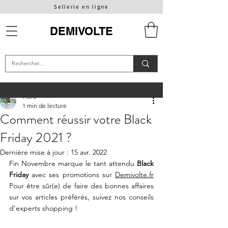
Sellerie en ligne
DEMIVOLTE
Flore
1 min de lecture
Comment réussir votre Black
Friday 2021 ?
Dernière mise à jour :
15 avr. 2022
Fin Novembre marque le tant attendu 
Black 
Friday
 avec ses promotions sur 
Demivolte.fr
Pour être sûr(e) de faire des bonnes affaires 
sur vos articles préférés, suivez nos conseils 
d'experts shopping !