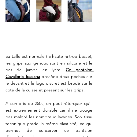
Sa taille est normale (ni haute ni trop basse), 
les grips aux genoux sont en silicone et le 
bas de jambe en lycra. 
Ce pantalon 
Cavalleria Toscana
 possède deux poches sur 
le devant et le logo discret est brodé sur le 
côté de la cuisse et présent sur les grips.
À son prix de 250€, on peut rétorquer qu'il 
est extrêmement durable car il ne bouge 
pas malgré les nombreux lavages. Son tissu 
technique garde la même élasticité, ce qui 
permet de conserver ce pantalon 
d'équitation plusieurs années sans constater 