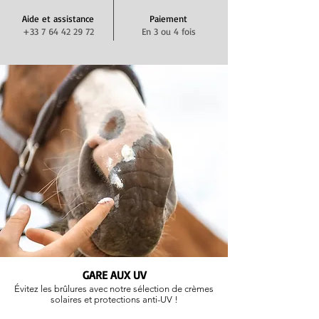
Aide et assistance
Paiement
+33 7 64 42 29 72
En 3 ou 4 fois
Ultra rapide
Livraison
Paiement
En 3 ou 4 fois
GARE AUX UV
Évitez les brûlures avec notre sélection de crèmes
solaires et protections anti-UV !