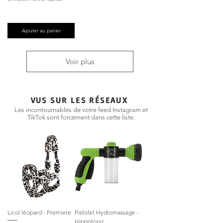
Ajouter au panier
Voir plus
VUS SUR LES RÉSEAUX
Les incontournables de votre feed Instagram et
TikTok sont forcément dans cette liste.
Licol léopard - Premiere
Pistolet Hydromassage -
Hippotonic