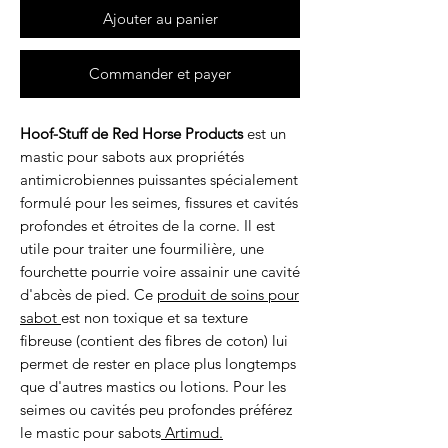
Ajouter au panier
Commander et payer
Hoof-Stuff de Red Horse Products
est un
mastic pour sabots aux propriétés
antimicrobiennes puissantes spécialement
formulé pour les seimes, fissures et cavités
profondes et étroites de la corne. Il est
utile pour traiter une fourmilière, une
fourchette pourrie voire assainir une cavité
d'abcès de pied. Ce
produit de soins pour
sabot
est non toxique et sa texture
fibreuse (contient des fibres de coton) lui
permet de rester en place plus longtemps
que d'autres mastics ou lotions. Pour les
seimes ou cavités peu profondes préférez
le mastic pour sabots
Artimud.