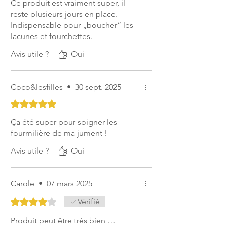
Ce produit est vraiment super, il
reste plusieurs jours en place.
Indispensable pour „boucher“ les
lacunes et fourchettes.
Avis utile ?
Oui
Coco&lesfilles
•
30 sept. 2025
Noté 5 sur 5.
Ça été super pour soigner les
fourmilière de ma jument !
Avis utile ?
Oui
Carole
•
07 mars 2025
Noté 4 sur 5.
Vérifié
Produit peut être très bien …