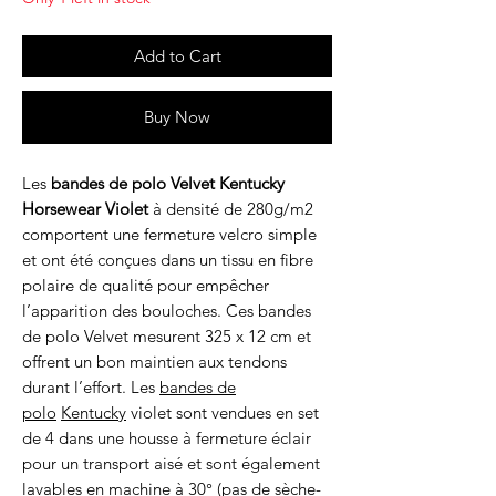
Add to Cart
Buy Now
Les
bandes de polo Velvet Kentucky
Horsewear Violet
à densité de 280g/m2
comportent une fermeture velcro simple
et ont été conçues dans un tissu en fibre
polaire de qualité pour empêcher
l’apparition des bouloches. Ces bandes
de polo Velvet mesurent 325 x 12 cm et
offrent un bon maintien aux tendons
durant l’effort. Les
bandes de
polo
Kentucky
violet sont vendues en set
de 4 dans une housse à fermeture éclair
pour un transport aisé et sont également
lavables en machine à 30° (pas de sèche-