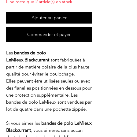
Il ne reste que 2 article(s) en stock
Ajouter au panier
Commander et payer
Les
bandes de polo
LeMieux Blackcurrant
sont fabriquées à
partir de matière polaire de la plus haute
qualité pour éviter le boulochage.
Elles peuvent être utilisées seules ou avec
des flanelles positionnées en dessous pour
une protection supplémentaire. Les
bandes de polo
LeMieux
sont vendues par
lot de quatre dans une pochette zippée.
Si vous aimez les
bandes de polo LeMieux
Blackcurrant
, vous aimerez sans aucun