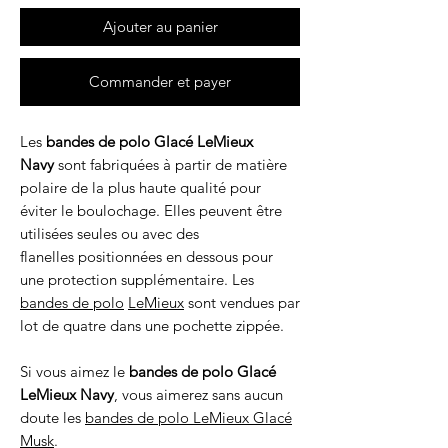
Ajouter au panier
Commander et payer
Les
bandes de polo Glacé LeMieux
Navy
sont fabriquées à partir de matière
polaire de la plus haute qualité pour
éviter le boulochage. Elles peuvent être
utilisées seules ou avec des
flanelles positionnées en dessous pour
une protection supplémentaire. Les
bandes de polo
LeMieux
sont vendues par
lot de quatre dans une pochette zippée.
Si vous aimez le
bandes de polo Glacé
LeMieux Navy
, vous aimerez sans aucun
doute les
bandes de polo LeMieux Glacé
Musk
.