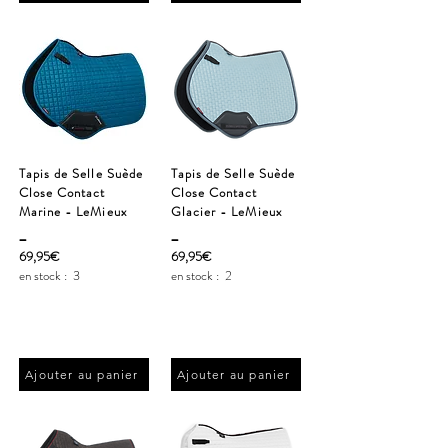
Tapis de Selle Suède
Tapis de Selle Suède
Close Contact
Close Contact
Marine - LeMieux
Glacier - LeMieux
_
_
69,95€
69,95€
en stock :
3
en stock :
2
Ajouter au panier
Ajouter au panier