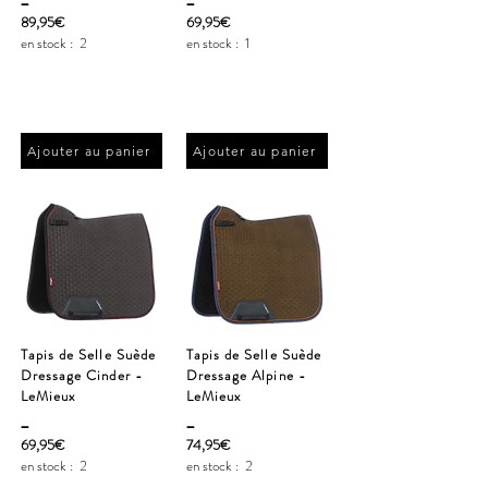
89,95€
69,95€
en stock :
2
en stock :
1
Ajouter au panier
Ajouter au panier
Tapis de Selle Suède
Tapis de Selle Suède
Dressage Cinder -
Dressage Alpine -
LeMieux
LeMieux
_
_
69,95€
74,95€
en stock :
2
en stock :
2