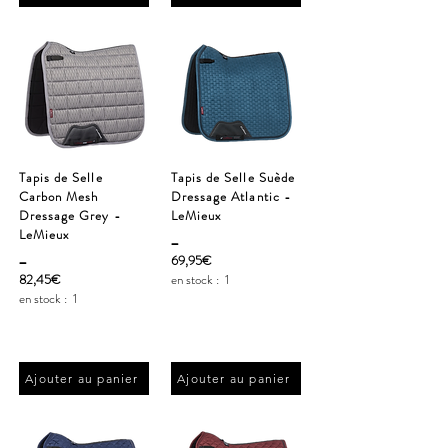
Tapis de Selle
Tapis de Selle Suède
Carbon Mesh
Dressage Atlantic -
Dressage Grey -
LeMieux
LeMieux
_
_
69,95€
82,45€
en stock :
1
en stock :
1
Ajouter au panier
Ajouter au panier