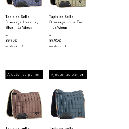
Tapis de Selle
Tapis de Selle
Dressage Loire Jay
Dressage Loire Fern
Blue - LeMieux
- LeMieux
_
_
89,95€
89,95€
en stock :
3
en stock :
1
Ajouter au panier
Ajouter au panier
Tapis de Selle
Tapis de Selle