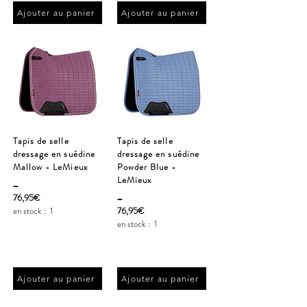
Ajouter au panier
Ajouter au panier
Tapis de selle
Tapis de selle
dressage en suédine
dressage en suédine
Mallow - LeMieux
Powder Blue -
_
LeMieux
_
76,95€
en stock :
1
76,95€
en stock :
1
Ajouter au panier
Ajouter au panier