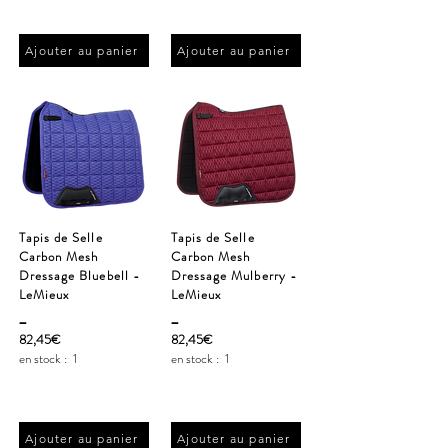
Ajouter au panier
Ajouter au panier
Tapis de Selle
Tapis de Selle
Carbon Mesh
Carbon Mesh
Dressage Bluebell -
Dressage Mulberry -
LeMieux
LeMieux
_
_
82,45€
82,45€
en stock :
1
en stock :
1
Ajouter au panier
Ajouter au panier