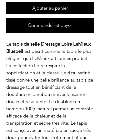
Ajouter au panier
Commander et payer
Le
tapis de selle Dressage Loire LeMieux
Bluebell
est décrit comme le tapis le plus
élégant que LeMieux ait jamais produit.
La collection Loire respire la
sophistication et la classe. Le tissu satiné
tissé donne une belle brillance au tapis de
dressage tout en bénéficiant de la
doublure en bambou merveilleusement
douce et respirante. La doublure en
bambou 100% naturel permet un contrôle
efficace de la chaleur et de la
transpiration et sèche très vite. Le tapis
est conçu avec un matériau en suède très
doux pour éviter tout frottement et qui