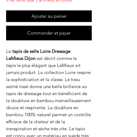
Il ne reste que 3 article(s) en stock
Ajouter au panier
Commander et payer
Le
tapis de selle Loire Dressage
LeMieux Dijon
est décrit comme le
tapis le plus élégant que LeMieux ait
jamais produit. La collection Loire respire
la sophistication et la classe. Le tissu
satiné tissé donne une belle brillance au
tapis de dressage tout en bénéficiant de
la doublure en bambou merveilleusement
douce et respirante. La doublure en
bambou 100% naturel permet un contrôle
efficace de la chaleur et de la
transpiration et sèche très vite. Le tapis
est conçu avec un matériau en suède très