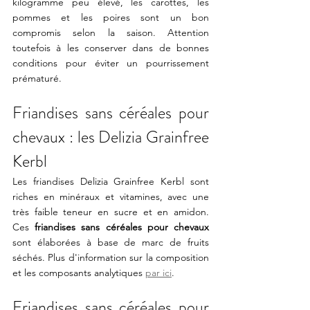
kilogramme peu élevé, les carottes, les 
pommes et les poires sont un bon 
compromis selon la saison. Attention 
toutefois à les conserver dans de bonnes 
conditions pour éviter un pourrissement 
prématuré. 
Friandises sans céréales pour 
chevaux : les Delizia Grainfree 
Kerbl
Les friandises Delizia Grainfree Kerbl
 sont 
riches en minéraux et vitamines, avec une 
très faible teneur en sucre et en amidon. 
Ces 
friandises sans céréales pour chevaux
sont élaborées à base de marc de fruits 
séchés. Plus d'information sur la composition 
et les composants analytiques 
par ici
.
Friandises sans céréales pour 