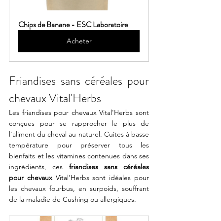
Chips de Banane - ESC Laboratoire
Acheter
Friandises sans céréales pour 
chevaux Vital'Herbs
Les friandises pour chevaux Vital'Herbs sont 
conçues pour se rapprocher le plus de 
l'aliment du cheval au naturel. Cuites à basse 
température pour préserver tous les 
bienfaits et les vitamines contenues dans ses 
ingrédients, ces 
friandises sans céréales 
pour chevaux
 Vital'Herbs sont idéales pour 
les chevaux fourbus, en surpoids, souffrant 
de la maladie de Cushing ou allergiques. 