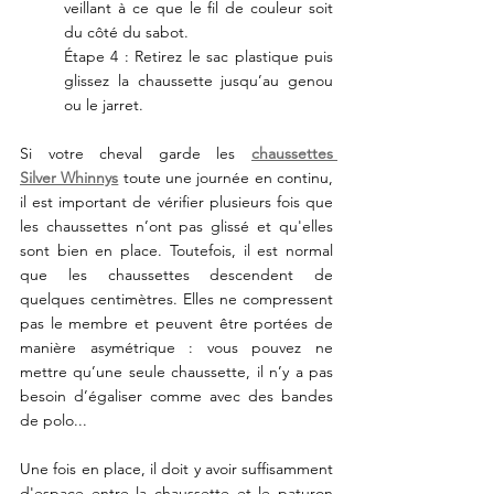
veillant à ce que le fil de couleur soit 
du côté du sabot.  
Étape 4 : Retirez le sac plastique puis 
glissez la chaussette jusqu’au genou 
ou le jarret. 
Si votre cheval garde les 
chaussettes 
Silver Whinnys
 toute une journée en continu, 
il est important de vérifier plusieurs fois que 
les chaussettes n’ont pas glissé et qu'elles 
sont bien en place. Toutefois, il est normal 
que les chaussettes descendent de 
quelques centimètres. Elles ne compressent 
pas le membre et peuvent être portées de 
manière asymétrique : vous pouvez ne 
mettre qu’une seule chaussette, il n’y a pas 
besoin d’égaliser comme avec des bandes 
de polo... 
Une fois en place, il doit y avoir suffisamment 
d'espace entre la chaussette et le paturon 