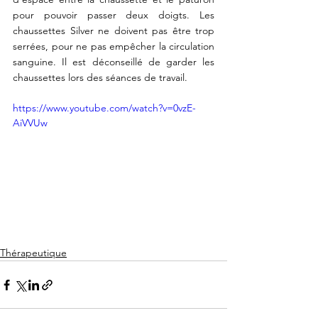
pour pouvoir passer deux doigts. Les 
chaussettes Silver ne doivent pas être trop 
serrées, pour ne pas empêcher la circulation 
sanguine. Il est déconseillé de garder les 
chaussettes lors des séances de travail. 
https://www.youtube.com/watch?v=0vzE-
AiVVUw
Thérapeutique