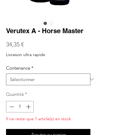
Verutex A - Horse Master
Prix
34,35 €
Livraison ultra rapide
Contenance
*
Quantité
*
Il ne reste que 1 article(s) en stock
Ajouter au panier