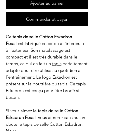
Ajouter au panier
Commander et payer
Ce
tapis de selle Cotton Eskadron
Fossil
est fabriqué en coton à l'intérieur et
à l'extérieur. Son matelassage est
compact et il est très durable dans le
temps, ce qui en fait un
tapis
parfaitement
adapté pour être utilisé au quotidien à
l'entraînement. Le logo
Eskadron
est
présent sur la gouttière du tapis. Ce tapis
Eskadron est conçu pour être brodé si
besoin.
Si vous aimez le
tapis de selle Cotton
Eskadron Fossil
, vous aimerez sans aucun
doute le
tapis de selle Cotton Eskadron
Navy
.