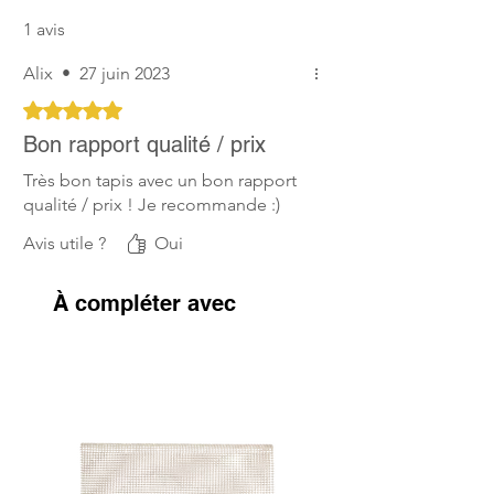
1 avis
Alix
•
27 juin 2023
Noté 5 sur 5.
Bon rapport qualité / prix
Très bon tapis avec un bon rapport
qualité / prix ! Je recommande :)
Avis utile ?
Oui
À compléter avec