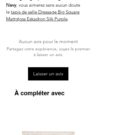
Navy
, vous aimerez sans aucun doute
le
tapis de selle Dressage Big Square
Mattgloss Eskadron Silk Purple
.
Aucun avis pour le moment
Partagez votre expérience, soyez le premier
à laisser un avis.
Laisser un avis
À compléter avec