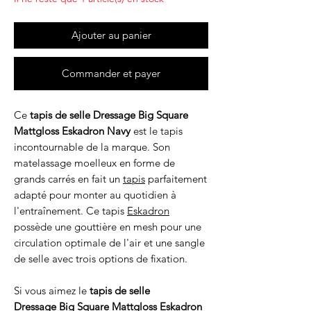
Ajouter au panier
Commander et payer
Ce
tapis de selle Dressage Big Square
Mattgloss Eskadron Navy
est le tapis
incontournable de la marque. Son
matelassage moelleux en forme de
grands carrés en fait un
tapis
parfaitement
adapté pour monter au quotidien à
l'entraînement. Ce tapis
Eskadron
possède une gouttière en mesh pour une
circulation optimale de l'air et une sangle
de selle avec trois options de fixation.
Si vous aimez le
tapis de selle
Dressage Big Square Mattgloss Eskadron