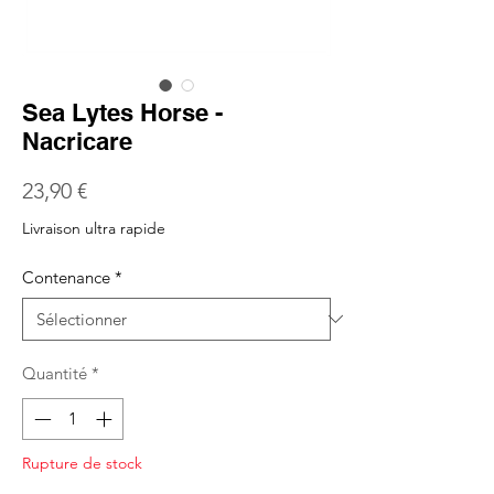
Sea Lytes Horse -
Nacricare
Prix
23,90 €
Livraison ultra rapide
Contenance
*
Quantité
*
Rupture de stock