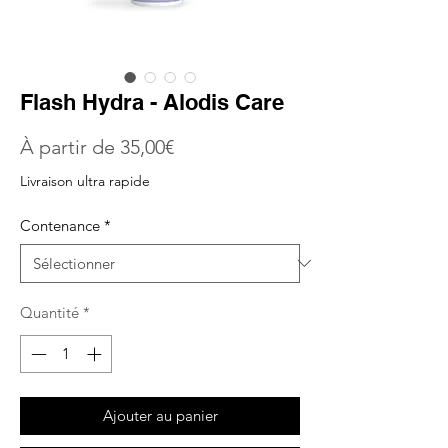
Flash Hydra - Alodis Care
Prix
À partir de
35,00€
promotionnel
Livraison ultra rapide
Contenance
*
Quantité
*
Ajouter au panier