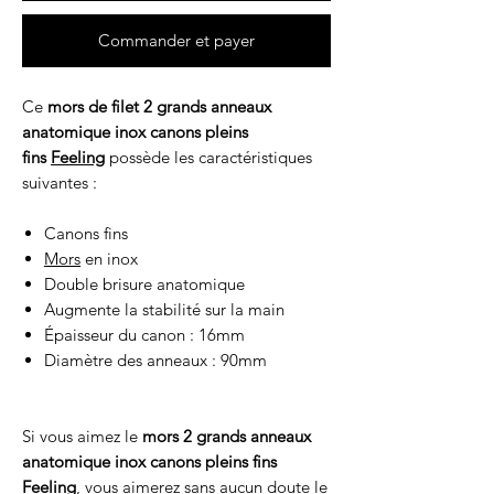
Commander et payer
Ce
mors de filet 2 grands anneaux
anatomique inox canons pleins
fins
Feeling
possède les caractéristiques
suivantes :
Canons fins
Mors
en inox
Double brisure anatomique
Augmente la stabilité sur la main
Épaisseur du canon : 16mm
Diamètre des anneaux : 90mm
Si vous aimez le
mors 2 grands anneaux
anatomique inox canons pleins fins
Feeling
, vous aimerez sans aucun doute le