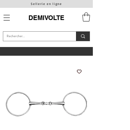
Sellerie en ligne
DEMIVOLTE