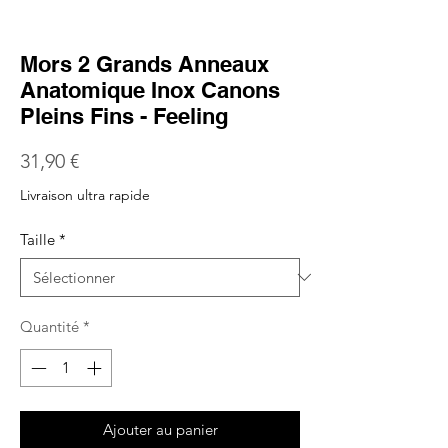
Mors 2 Grands Anneaux
Anatomique Inox Canons
Pleins Fins - Feeling
Prix
31,90 €
Livraison ultra rapide
Taille
*
Quantité
*
Ajouter au panier