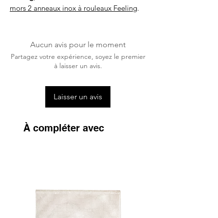
mors 2 anneaux inox à rouleaux Feeling
.
Aucun avis pour le moment
Partagez votre expérience, soyez le premier
à laisser un avis.
Laisser un avis
À compléter avec